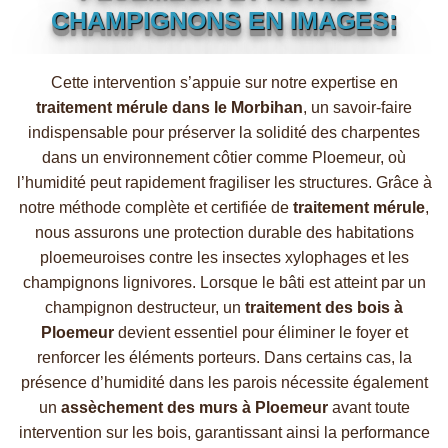
CHAMPIGNONS EN IMAGES:
Cette intervention s’appuie sur notre expertise en
traitement mérule dans le Morbihan
, un savoir‑faire
indispensable pour préserver la solidité des charpentes
dans un environnement côtier comme Ploemeur, où
l’humidité peut rapidement fragiliser les structures. Grâce à
notre méthode complète et certifiée de
traitement mérule
,
nous assurons une protection durable des habitations
ploemeuroises contre les insectes xylophages et les
champignons lignivores. Lorsque le bâti est atteint par un
champignon destructeur, un
traitement des bois à
Ploemeur
devient essentiel pour éliminer le foyer et
renforcer les éléments porteurs. Dans certains cas, la
présence d’humidité dans les parois nécessite également
un
assèchement des murs à Ploemeur
avant toute
intervention sur les bois, garantissant ainsi la performance