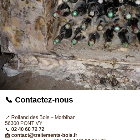
📞 Contactez-nous
📍 Rolland des Bois – Morbihan
56300 PONTIVY
📞
02 40 60 72 72
📩
contact@traitements-bois.fr