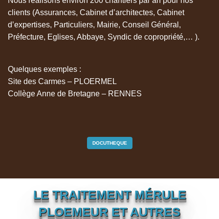
Nous réalisons environ 200 chantiers par an pour nos
clients (Assurances, Cabinet d’architectes, Cabinet
d’expertises, Particuliers, Mairie, Conseil Général,
Préfecture, Eglises, Abbaye, Syndic de copropriété,… ).
Quelques exemples :
Site des Carmes – PLOERMEL
Collège Anne de Bretagne – RENNES
DOCUTHEQUE
LE TRAITEMENT MÉRULE
PLOEMEUR ET AUTRES