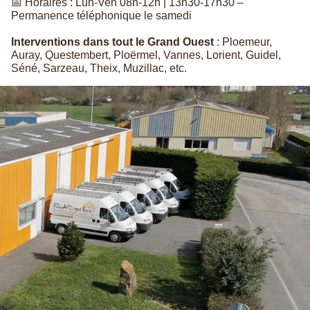
📅 Horaires : Lun-Ven 08h-12h | 13h30-17h30 –
Permanence téléphonique le samedi
Interventions dans tout le Grand Ouest
: Ploemeur,
Auray, Questembert, Ploërmel, Vannes, Lorient, Guidel,
Séné, Sarzeau, Theix, Muzillac, etc.