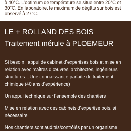
à 40°C. L’optimum de température se situe entre 20°C et
30°C. En laboratoire, le maximum de dégâts sur bois est
observé à 27°C.
LE + ROLLAND DES BOIS
Traitement mérule à PLOEMEUR
Si besoin : appui de cabinet d’expertises bois et mise en
relation avec maîtres d’œuvres, architectes, ingénieurs
structures…Une connaissance parfaite du traitement
chimique (40 ans d’expérience)
Un appui technique sur l’ensemble des chantiers
Mise en relation avec des cabinets d’expertise bois, si
nécessaire
Nos chantiers sont audités/contrôlés par un organisme