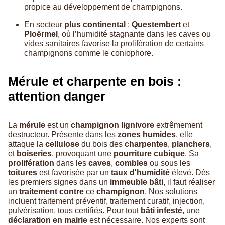
propice au développement de champignons.
En secteur
plus continental
:
Questembert
et
Ploërmel
, où l’humidité stagnante dans les caves ou
vides sanitaires favorise la prolifération de certains
champignons comme le coniophore.
Mérule et charpente en bois :
attention danger
La
mérule
est un
champignon lignivore
extrêmement
destructeur. Présente dans les
zones humides
, elle
attaque la
cellulose
du bois des
charpentes
,
planchers
,
et
boiseries
, provoquant une
pourriture cubique
. Sa
prolifération
dans les
caves
,
combles
ou sous les
toitures
est favorisée par un
taux d'humidité
élevé. Dès
les premiers signes dans un
immeuble bâti
, il faut réaliser
un
traitement contre
ce
champignon
. Nos solutions
incluent traitement préventif, traitement curatif, injection,
pulvérisation, tous certifiés. Pour tout
bâti infesté
, une
déclaration en mairie
est nécessaire. Nos experts sont