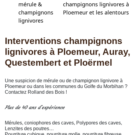
mérule &
champignons lignivores à
champignons
Ploemeur et les alentours
lignivores
Interventions champignons
lignivores à Ploemeur, Auray,
Questembert et Ploërmel
Une suspicion de mérule ou de champignon lignivore à
Ploemeur ou dans les communes du Golfe du Morbihan ?
Contactez Rolland des Bois !
Plus de 40 ans d'expérience
Mérules, coniophores des caves, Polypores des caves,
Lenzites des poutres…
Pourriture cubique, pourriture molle, pourriture fibreuse….