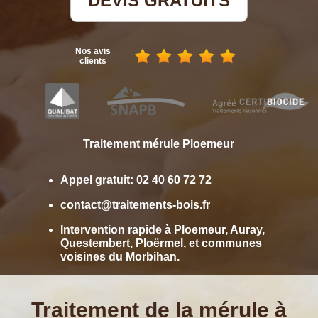
DEVIS GRATUITS
Nos avis
clients
Traitement mérule
Ploemeur
Appel gratuit:
02 40 60 72 72
contact@traitements-bois.fr
Intervention rapide à
Ploemeur
,
Auray
,
Questembert
,
Ploërmel
, et communes
voisines du Morbihan.
Traitement de la mérule à