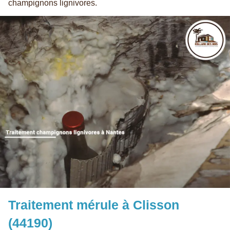
champignons lignivores.
Traitement mérule à Clisson
(44190)