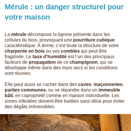
Mérule : un danger structurel pour
votre maison
La
mérule
décompose la lignine présente dans les
cellules du bois, provoquant une
pourriture cubique
caractéristique. À terme, c’est toute la structure de votre
charpente en bois
ou vos
combles
qui peut être
fragilisée. Le
taux d'humidité
est l’un des principaux
facteurs de
propagation
de ce
champignon
, qui se
développe même dans des murs secs si les conditions
sont réunies.
Elle peut aussi se cacher dans des
caves
,
maçonneries
,
parties communes
, ou se répandre dans un
immeuble
bâti
, en copropriété comme en maison individuelle. Les
zones infestées doivent être traitées sans délai pour éviter
des dégâts irréversibles.