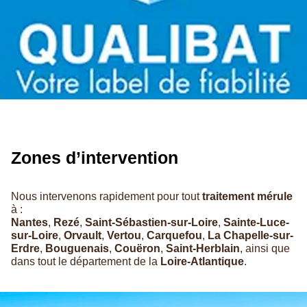
Zones d’intervention
Nous intervenons rapidement pour tout
traitement mérule
à :
Nantes
,
Rezé
,
Saint-Sébastien-sur-Loire
,
Sainte-Luce-
sur-Loire
,
Orvault
,
Vertou
,
Carquefou
,
La Chapelle-sur-
Erdre
,
Bouguenais
,
Couëron
,
Saint-Herblain
, ainsi que
dans tout le département de la
Loire-Atlantique
.