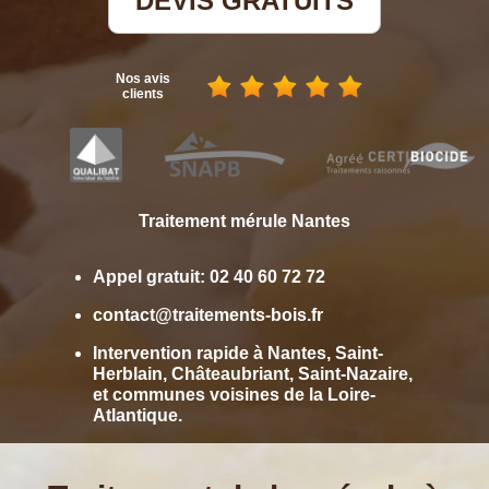
DEVIS GRATUITS
Nos avis
clients
Traitement mérule Nantes
Appel gratuit:
02 40 60 72 72
contact@traitements-bois.fr
Intervention rapide à Nantes, Saint-
Herblain, Châteaubriant, Saint-Nazaire,
et communes voisines de la Loire-
Atlantique.