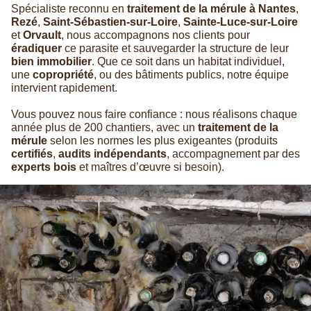
Spécialiste reconnu en
traitement de la mérule à Nantes
,
Rezé
,
Saint-Sébastien-sur-Loire
,
Sainte-Luce-sur-Loire
et
Orvault
, nous accompagnons nos clients pour
éradiquer
ce parasite et sauvegarder la structure de leur
bien immobilier
. Que ce soit dans un habitat individuel,
une
copropriété
, ou des bâtiments publics, notre équipe
intervient rapidement.
Vous pouvez nous faire confiance : nous réalisons chaque
année plus de 200 chantiers, avec un
traitement de la
mérule
selon les normes les plus exigeantes (produits
certifiés
,
audits indépendants
, accompagnement par des
experts bois
et maîtres d’œuvre si besoin).