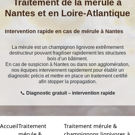
Traitement de la mérule à
Nantes et en Loire-Atlantique
Intervention rapide en cas de mérule à Nantes
La mérule est un champignon lignivore extrêmement
destructeur pouvant fragiliser rapidement les structures
bois d’un bâtiment.
En cas de suspicion à Nantes ou dans son agglomération,
nos équipes interviennent rapidement pour établir un
diagnostic précis et mettre en place un traitement certifié
afin stopper la propagation.
📞
Diagnostic gratuit – intervention rapide
Accueil
Traitement
Traitement mérule &
mérule &
champignons lignivores à