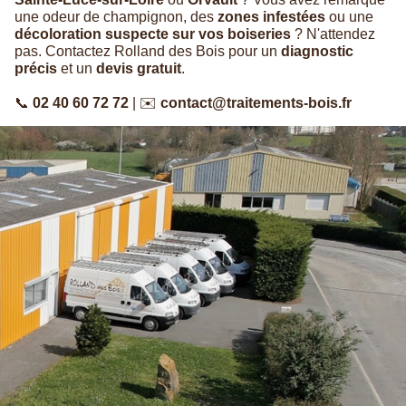
une odeur de champignon, des
zones infestées
ou une
décoloration suspecte sur vos boiseries
? N'attendez
pas. Contactez Rolland des Bois pour un
diagnostic
précis
et un
devis gratuit
.
📞
02 40 60 72 72
| ✉️
contact@traitements-bois.fr