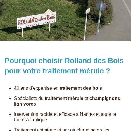
Pourquoi choisir Rolland des Bois
pour votre traitement mérule ?
40 ans d’expertise en
traitement des boi
s
Spécialiste du
traitement mérule
et
champignons
lignivores
Intervention rapide et efficace à Nantes et toute la
Loire-Atlantique
Traitement chimique et par air chaud selon les