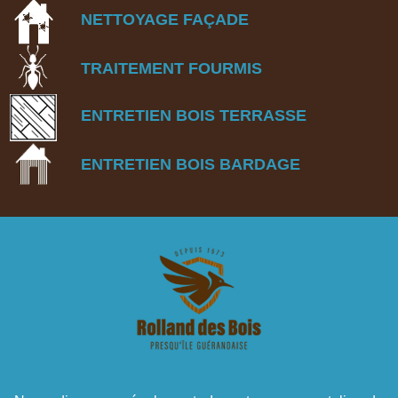
NETTOYAGE FA
Ç
ADE
TRAITEMENT FOURMIS
ENTRETIEN BOIS TERRASSE
ENTRETIEN BOIS BARDAGE