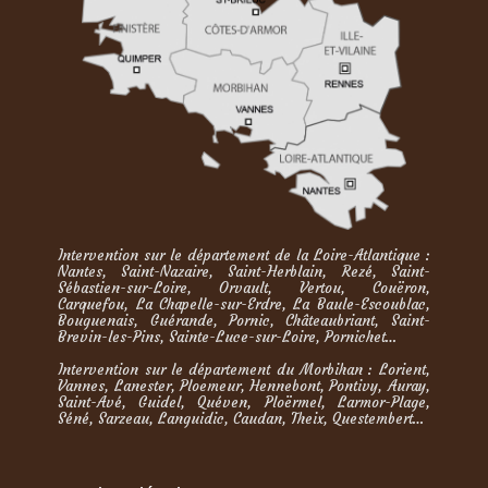
Intervention sur le département de la Loire-Atlantique :
Nantes, Saint-Nazaire, Saint-Herblain, Rezé, Saint-
Sébastien-sur-Loire, Orvault, Vertou, Couëron,
Carquefou, La Chapelle-sur-Erdre, La Baule-Escoublac,
Bouguenais, Guérande, Pornic, Châteaubriant, Saint-
Brevin-les-Pins, Sainte-Luce-sur-Loire, Pornichet…
Intervention sur le département du Morbihan : Lorient,
Vannes, Lanester, Ploemeur, Hennebont, Pontivy, Auray,
Saint-Avé, Guidel, Quéven, Ploërmel, Larmor-Plage,
Séné, Sarzeau, Languidic, Caudan, Theix, Questembert…