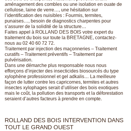
aménagement des combles ou une isolation en ouate de
cellulose, laine de verre…, une hésitation sur
l’identification des nuisibles : Fourmis, termites,
punaises…, besoin de diagnostics charpentes pour
s’assurer de la solidité de la structure…
Faites appel à ROLLAND DES BOIS votre expert du
traitement du bois sur toute la BRETAGNE, contactez-
nous au 02 40 60 72 72.
Traitement par injection des maçonneries – Traitement
curatifs – Traitement préventifs – Traitement par
pulvérisation.
Dans une démarche plus responsable nous nous
efforçons d’injecter des insecticides biosourcés du type
xylophène professionnel et gel adkalis… La meilleure
façon de lutter contre les capricornes, termites et autres
insectes xylophages serait d’utiliser des bois exotiques
mais le coût, la pollution des transports et la déforestation
seraient d’autres facteurs à prendre en compte.
ROLLAND DES BOIS INTERVENTION DANS
TOUT LE GRAND OUEST