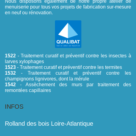
Nous disposons également de notre propre atelier de
menuiserie pour tous vos projets de fabrication sur-mesure
en neuf ou rénovation.
1522
- Traitement curatif et préventif contre les insectes à
larves xylophages
1523
- Traitement curatif et préventif contre les termites
1532
- Traitement curatif et préventif contre les
champignons lignivores, dont la mérule
1542
- Assèchement des murs par traitement des
remontées capillaires
INFOS
Rolland des bois Loire-Atlantique