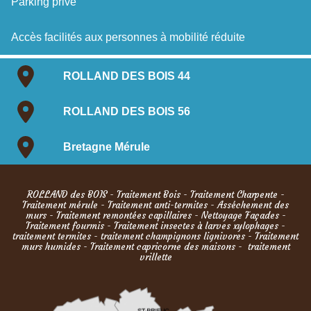
Parking privé
Accès facilités aux personnes à mobilité réduite
ROLLAND DES BOIS 44
ROLLAND DES BOIS 56
Bretagne Mérule
ROLLAND des BOIS
-
Traitement Bois
-
Traitement Charpente
-
Traitement mérule
-
Traitement anti-termites
-
Asséchement des
murs
-
Traitement remontées capillaires
-
Nettoyage Façades
-
Traitement fourmis
- Traitement insectes à larves xylophages -
traitement termites - traitement champignons lignivores - Traitement
murs humides - Traitement capricorne des maisons - traitement
vrillette