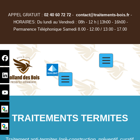
APPEL GRATUIT :
02 40 60 72 72
-
contact@traitements-bois.f
r
-
HORAIRES: Du lundi au Vendredi : 08h - 12 h | 13h00 - 16h00 -
Permanence Téléphonique Samedi 8.00 - 12.00 / 13.00 - 17.00
TRAITEMENTS TERMITES
Traitement anti-termites (prè-construction, préventif, curatif,