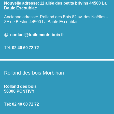
Nouvelle adresse:
11 allée des petits brivins 44500 La
Baule Escoublac
Ancienne adresse:
Rolland des Bois 82 av. des Noëlles -
ZA de Beslon 44500 La Baule Escoublac
@:
contact@traitements-bois.fr
Tél:
02 40 60 72 72
Rolland des bois Morbihan
Rolland des bois
56300 PONTIVY
Tél:
02 40 60 72 72