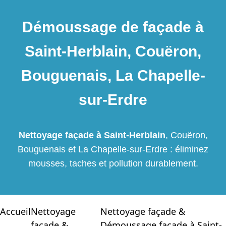
Démoussage de façade à
Saint-Herblain, Couëron,
Bouguenais, La Chapelle-
sur-Erdre
Nettoyage façade à Saint-Herblain
, Couëron,
Bouguenais et La Chapelle-sur-Erdre : éliminez
mousses, taches et pollution durablement.
Accueil
Nettoyage
Nettoyage façade &
façade &
Démoussage façade à Saint-