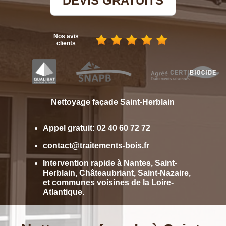
DEVIS GRATUITS
Nos avis
clients
Nettoyage façade
Saint-Herblain
Appel gratuit:
02 40 60 72 72
contact@traitements-bois.fr
Intervention rapide à Nantes, Saint-
Herblain, Châteaubriant, Saint-Nazaire,
et communes voisines de la Loire-
Atlantique.