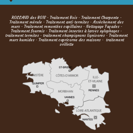
ROLLAND des BOIS
-
Traitement Bois
-
Traitement Charpente
-
Traitement mérule
-
Traitement anti-termites
-
Asséchement des
murs
-
Traitement remontées capillaires
-
Nettoyage Façades
-
Traitement fourmis
- Traitement insectes à larves xylophages -
traitement termites - traitement champignons lignivores - Traitement
murs humides - Traitement capricorne des maisons - traitement
vrillette