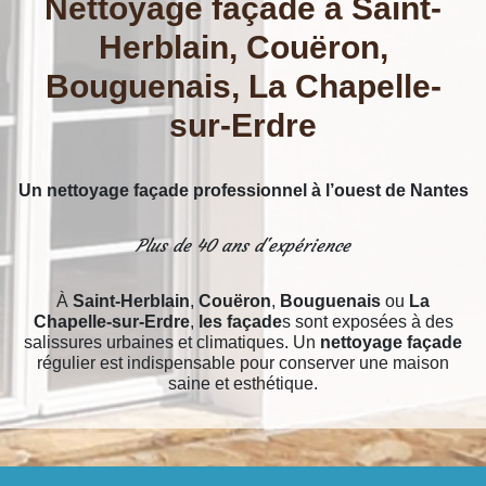
Nettoyage façade à Saint-
Herblain, Couëron,
Bouguenais, La Chapelle-
sur-Erdre
Un nettoyage façade professionnel à l’ouest de Nantes
Plus de 40 ans d'expérience
À
Saint-Herblain
,
Couëron
,
Bouguenais
ou
La
Chapelle-sur-Erdre
,
les façade
s sont exposées à des
salissures urbaines et climatiques. Un
nettoyage façade
régulier est indispensable pour conserver une maison
saine et esthétique.