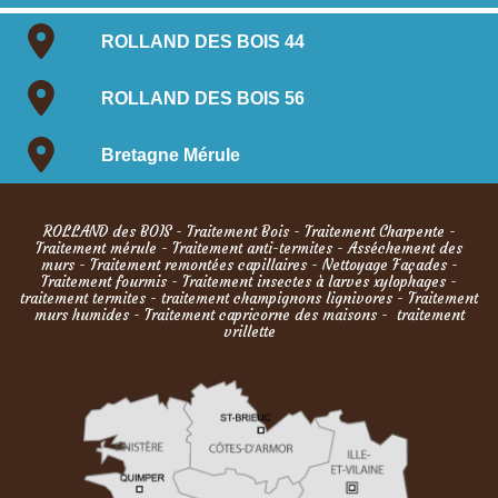
ROLLAND DES BOIS 44
ROLLAND DES BOIS 56
Bretagne Mérule
ROLLAND des BOIS
-
Traitement Bois
-
Traitement Charpente
-
Traitement mérule
-
Traitement anti-termites
-
Asséchement des
murs
-
Traitement remontées capillaires
-
Nettoyage Façades
-
Traitement fourmis
- Traitement insectes à larves xylophages -
traitement termites - traitement champignons lignivores - Traitement
murs humides - Traitement capricorne des maisons - traitement
vrillette