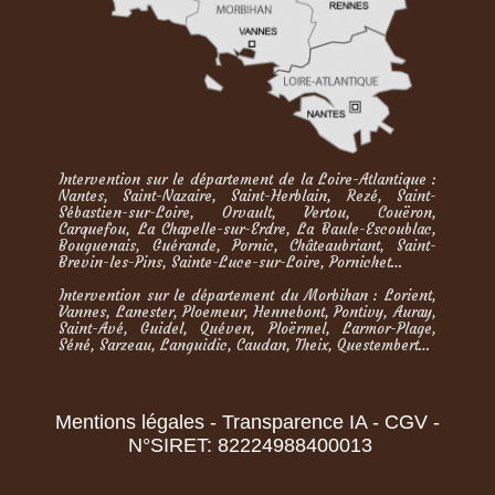
Intervention sur le département de la Loire-Atlantique :
Nantes, Saint-Nazaire, Saint-Herblain, Rezé, Saint-
Sébastien-sur-Loire, Orvault, Vertou, Couëron,
Carquefou, La Chapelle-sur-Erdre, La Baule-Escoublac,
Bouguenais, Guérande, Pornic, Châteaubriant, Saint-
Brevin-les-Pins, Sainte-Luce-sur-Loire, Pornichet…
Intervention sur le département du Morbihan : Lorient,
Vannes, Lanester, Ploemeur, Hennebont, Pontivy, Auray,
Saint-Avé, Guidel, Quéven, Ploërmel, Larmor-Plage,
Séné, Sarzeau, Languidic, Caudan, Theix, Questembert…
Mentions légales
-
Transparence IA
-
CGV
-
N°SIRET: 82224988400013