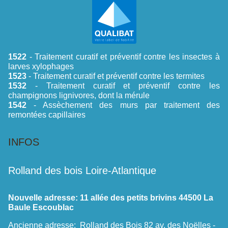
1522
- Traitement curatif et préventif contre les insectes à
larves xylophages
1523
- Traitement curatif et préventif contre les termites
1532
- Traitement curatif et préventif contre les
champignons lignivores, dont la mérule
1542
- Assèchement des murs par traitement des
remontées capillaires
INFOS
Rolland des bois Loire-Atlantique
Nouvelle adresse:
11 allée des petits brivins 44500 La
Baule Escoublac
Ancienne adresse:
Rolland des Bois 82 av. des Noëlles -