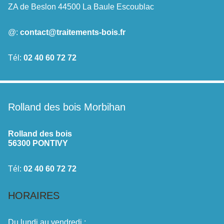
ZA de Beslon 44500 La Baule Escoublac
@:
contact@traitements-bois.fr
Tél:
02 40 60 72 72
Rolland des bois Morbihan
Rolland des bois
56300 PONTIVY
Tél:
02 40 60 72 72
HORAIRES
Du lundi au vendredi :