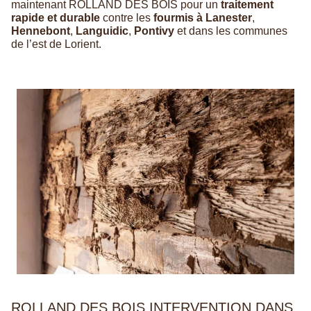
maintenant ROLLAND DES BOIS pour un
traitement
rapide et durable
contre les
fourmis à Lanester
,
Hennebont
,
Languidic
,
Pontivy
et dans les communes
de l’est de Lorient.
ROLLAND DES BOIS INTERVENTION DANS