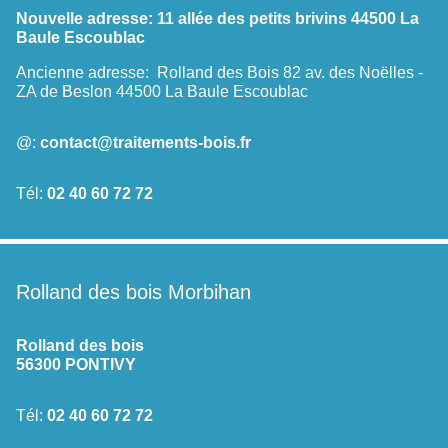
Nouvelle adresse:
11 allée des petits brivins 44500 La
Baule Escoublac
Ancienne adresse:
Rolland des Bois 82 av. des Noëlles -
ZA de Beslon 44500 La Baule Escoublac
@:
contact@traitements-bois.fr
Tél:
02 40 60 72 72
Rolland des bois Morbihan
Rolland des bois
56300 PONTIVY
Tél:
02 40 60 72 72