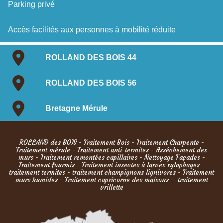
Parking privé
Accès facilités aux personnes à mobilité réduite
ROLLAND DES BOIS 44
ROLLAND DES BOIS 56
Bretagne Mérule
ROLLAND des BOIS
-
Traitement Bois
-
Traitement Charpente
-
Traitement mérule
-
Traitement anti-termites
-
Asséchement des
murs
-
Traitement remontées capillaires
-
Nettoyage Façades
-
Traitement fourmis
- Traitement insectes à larves xylophages -
traitement termites - traitement champignons lignivores - Traitement
murs humides - Traitement capricorne des maisons - traitement
vrillette