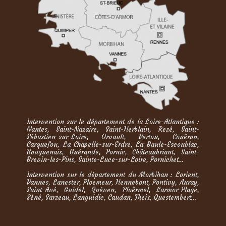
Intervention sur le département de la Loire-Atlantique :
Nantes, Saint-Nazaire, Saint-Herblain, Rezé, Saint-
Sébastien-sur-Loire, Orvault, Vertou, Couëron,
Carquefou, La Chapelle-sur-Erdre, La Baule-Escoublac,
Bouguenais, Guérande, Pornic, Châteaubriant, Saint-
Brevin-les-Pins, Sainte-Luce-sur-Loire, Pornichet…
Intervention sur le département du Morbihan : Lorient,
Vannes, Lanester, Ploemeur, Hennebont, Pontivy, Auray,
Saint-Avé, Guidel, Quéven, Ploërmel, Larmor-Plage,
Séné, Sarzeau, Languidic, Caudan, Theix, Questembert…