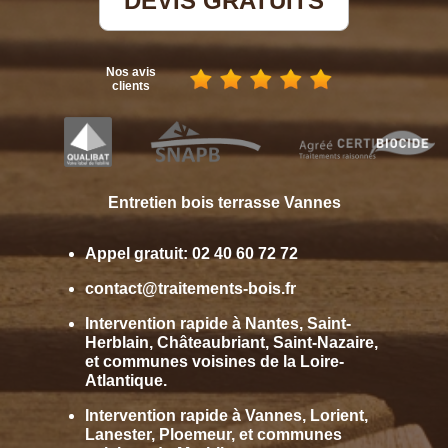
DEVIS GRATUITS
Nos avis
clients
Entretien bois terrasse Vannes
Appel gratuit:
02 40 60 72 72
contact@traitements-bois.fr
Intervention rapide à Nantes, Saint-
Herblain, Châteaubriant, Saint-Nazaire,
et communes voisines de la Loire-
Atlantique.
Intervention rapide à Vannes, Lorient,
Lanester, Ploemeur, et communes