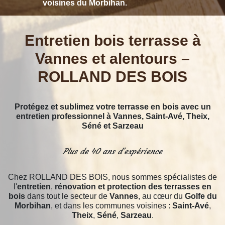
voisines du Morbihan.
Entretien bois terrasse à
Vannes et alentours –
ROLLAND DES BOIS
Protégez et sublimez votre terrasse en bois avec un
entretien professionnel à Vannes, Saint-Avé, Theix,
Séné et Sarzeau
Plus de 40 ans d'expérience
Chez ROLLAND DES BOIS, nous sommes spécialistes de
l'
entretien
,
rénovation et protection des terrasses en
bois
dans tout le secteur de
Vannes
, au cœur du
Golfe du
Morbihan
, et dans les communes voisines :
Saint-Avé
,
Theix
,
Séné
,
Sarzeau
.