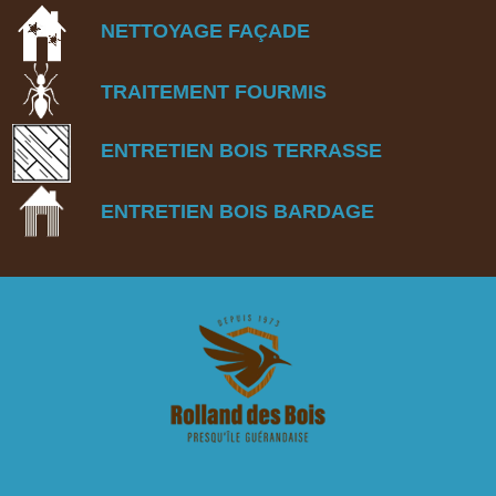
NETTOYAGE FA
Ç
ADE
TRAITEMENT FOURMIS
ENTRETIEN BOIS TERRASSE
ENTRETIEN BOIS BARDAGE