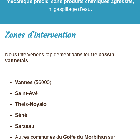
mécanique précis
,
sans produits chimiques agressifs
,
ni gaspillage d’eau.
Zones d’intervention
Nous intervenons rapidement dans tout le
bassin
vannetais
:
Vannes
(56000)
Saint-Avé
Theix-Noyalo
Séné
Sarzeau
Autres communes du
Golfe du Morbihan
sur